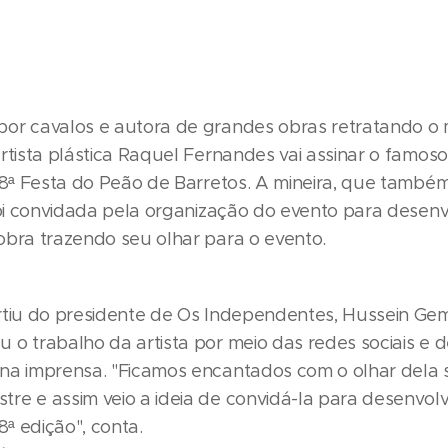
or cavalos e autora de grandes obras retratando 
rtista plástica Raquel Fernandes vai assinar o famoso
 68ª Festa do Peão de Barretos. A mineira, que també
 foi convidada pela organização do evento para desenv
obra trazendo seu olhar para o evento.
rtiu do presidente de Os Independentes, Hussein Gem
 o trabalho da artista por meio das redes sociais e 
na imprensa. "Ficamos encantados com o olhar dela 
re e assim veio a ideia de convidá-la para desenvolv
68ª edição", conta.