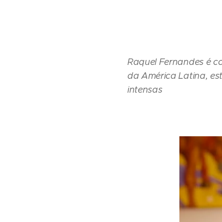
Raquel Fernandes é con
da América Latina, es
intensas