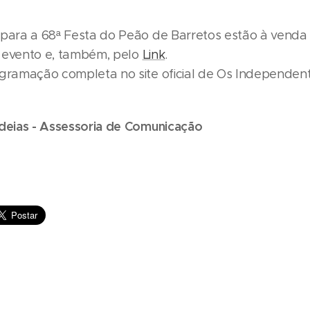
 para a 68ª Festa do Peão de Barretos estão à venda
do evento e, também, pelo
Link
.
ogramação completa no site oficial de Os Independent
Ideias - Assessoria de Comunicação