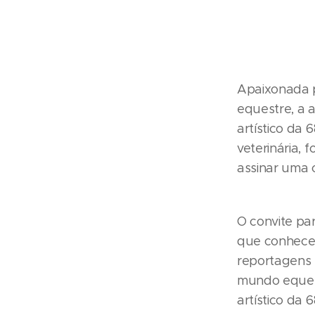
Apaixonada p
equestre, a a
artístico da
veterinária,
assinar uma 
O convite pa
que conheceu
reportagens 
mundo equest
artístico da 