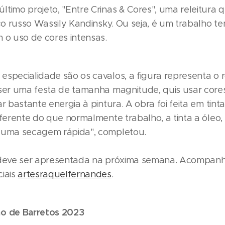
timo projeto, "Entre Crinas & Cores", uma releitura 
ico russo Wassily Kandinsky. Ou seja, é um trabalho 
 o uso de cores intensas.
especialidade são os cavalos, a figura representa o 
 ser uma festa de tamanha magnitude, quis usar cores
ar bastante energia à pintura. A obra foi feita em tinta 
iferente do que normalmente trabalho, a tinta a óleo
 uma secagem rápida", completou.
 deve ser apresentada na próxima semana. Acompanhe
ciais
artesraquelfernandes
.
ão de Barretos 2023