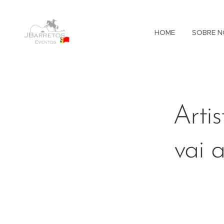
HOME
SOBRE N
Artis
vai 