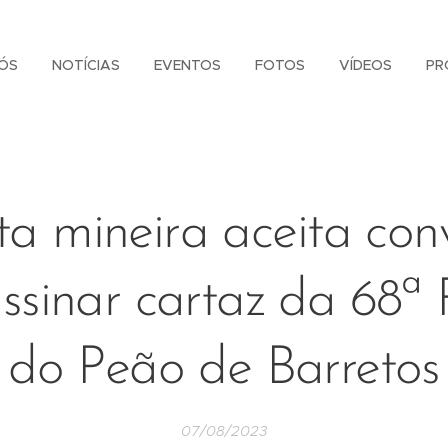
ÓS
NOTÍCIAS
EVENTOS
FOTOS
VÍDEOS
PR
ta mineira aceita con
assinar cartaz da 68ª 
do Peão de Barretos
07/08/2023