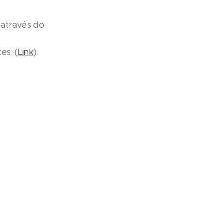
 através do
es: (
Link
).