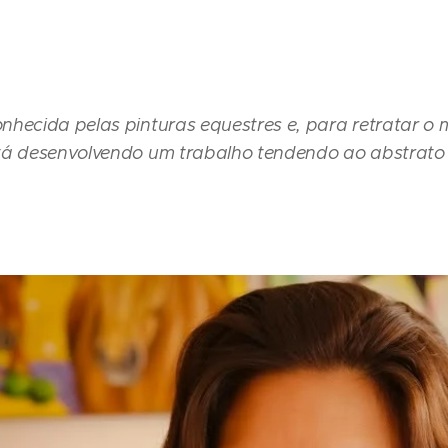
hecida pelas pinturas equestres e, para retratar o 
tá desenvolvendo um trabalho tendendo ao abstrato