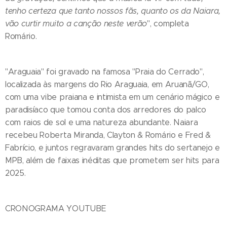
tenho certeza que tanto nossos fãs, quanto os da Naiara,
vão curtir muito a canção neste verão
", completa
Romário.
"Araguaia" foi gravado na famosa "Praia do Cerrado",
localizada às margens do Rio Araguaia, em Aruanã/GO,
com uma vibe praiana e intimista em um cenário mágico e
paradisíaco que tomou conta dos arredores do palco
com raios de sol e uma natureza abundante. Naiara
recebeu Roberta Miranda, Clayton & Romário e Fred &
Fabrício, e juntos regravaram grandes hits do sertanejo e
MPB, além de faixas inéditas que prometem ser hits para
2025.
CRONOGRAMA YOUTUBE