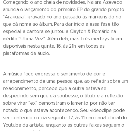
Começando o ano cheia de novidades, Naiara Azevedo
anuncia o lançamento do primeiro EP do grande projeto
"Araguaia", gravado no ano passado às margens do rio
que dá nome ao álbum. Para dar início a essa fase tão
especial, a cantora se juntou a Clayton & Romário na
inédita "Última Vez". Além dela, mais três medleys ficam
disponíveis nesta quinta, 16, às 21h, em todas as
plataformas de áudio.
A música foco expressa o sentimento de dor e
arrependimento de uma pessoa que, ao refletir sobre um
relacionamento, percebe que a outra estava se
despedindo sem que ela soubesse, o título e a reflexão
sobre virar "ex" demonstram o lamento por não ter
notado o que estava acontecendo. Seu videoclipe pode
ser conferido no dia seguinte, 17, às 11h no canal oficial do
Youtube da artista, enquanto as outras faixas seguem o