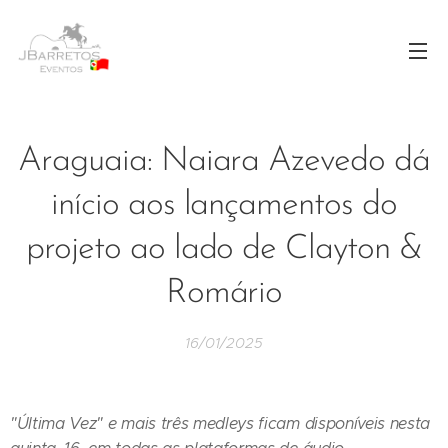
Araguaia: Naiara Azevedo dá
início aos lançamentos do
projeto ao lado de Clayton &
Romário
16/01/2025
"Última Vez" e mais três medleys ficam disponíveis nesta