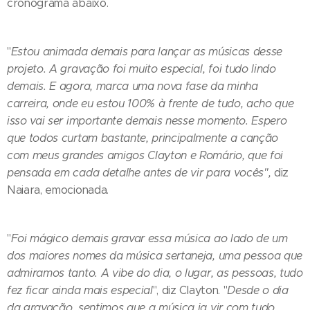
cronograma abaixo.
"
Estou animada demais para lançar as músicas desse
projeto. A gravação foi muito especial, foi tudo lindo
demais. E agora, marca uma nova fase da minha
carreira, onde eu estou 100% à frente de tudo, acho que
isso vai ser importante demais nesse momento. Espero
que todos curtam bastante, principalmente a canção
com meus grandes amigos Clayton e Romário, que foi
pensada em cada detalhe antes de vir para vocês",
diz
Naiara, emocionada.
"
Foi mágico demais gravar essa música ao lado de um
dos maiores nomes da música sertaneja, uma pessoa que
admiramos tanto. A vibe do dia, o lugar, as pessoas, tudo
fez ficar ainda mais especial
", diz Clayton. "
Desde o dia
da gravação, sentimos que a música ia vir com tudo,