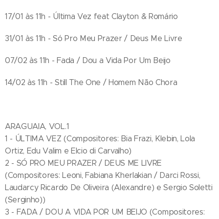
17/01 às 11h - Última Vez feat Clayton & Romário
31/01 às 11h - Só Pro Meu Prazer / Deus Me Livre
07/02 às 11h - Fada / Dou a Vida Por Um Beijo
14/02 às 11h - Still The One / Homem Não Chora
ARAGUAIA, VOL.1
1 - ÚLTIMA VEZ (Compositores: Bia Frazi, Klebin, Lola
Ortiz, Edu Valim e Elcio di Carvalho)
2 - SÓ PRO MEU PRAZER / DEUS ME LIVRE
(Compositores: Leoni, Fabiana Kherlakian / Darci Rossi,
Laudarcy Ricardo De Oliveira (Alexandre) e Sergio Soletti
(Serginho))
3 - FADA / DOU A VIDA POR UM BEIJO (Compositores: