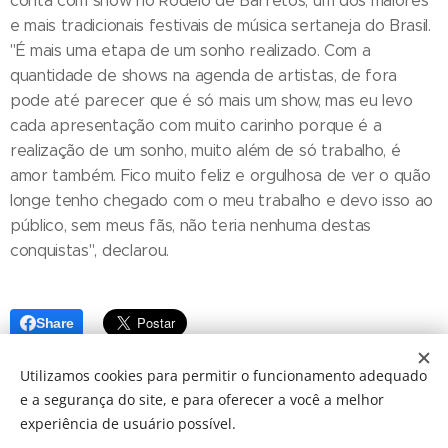
conta com show no Rodeio de Barretos, um dos maiores
e mais tradicionais festivais de música sertaneja do Brasil.
"É mais uma etapa de um sonho realizado. Com a
quantidade de shows na agenda de artistas, de fora
pode até parecer que é só mais um show, mas eu levo
cada apresentação com muito carinho porque é a
realização de um sonho, muito além de só trabalho, é
amor também. Fico muito feliz e orgulhosa de ver o quão
longe tenho chegado com o meu trabalho e devo isso ao
público, sem meus fãs, não teria nenhuma destas
conquistas", declarou.
Share
Utilizamos cookies para permitir o funcionamento adequado
e a segurança do site, e para oferecer a você a melhor
experiência de usuário possível.