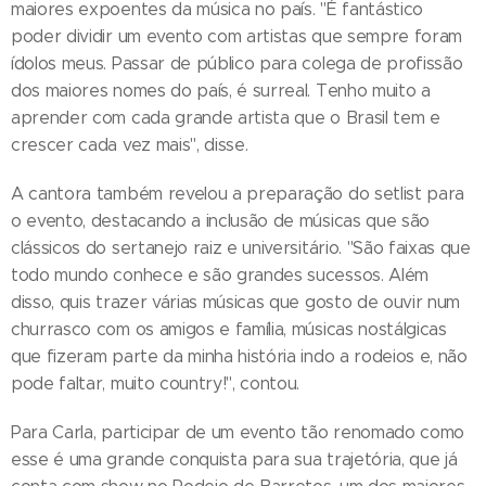
maiores expoentes da música no país. "É fantástico
poder dividir um evento com artistas que sempre foram
ídolos meus. Passar de público para colega de profissão
dos maiores nomes do país, é surreal. Tenho muito a
aprender com cada grande artista que o Brasil tem e
crescer cada vez mais", disse.
A cantora também revelou a preparação do setlist para
o evento, destacando a inclusão de músicas que são
clássicos do sertanejo raiz e universitário. "São faixas que
todo mundo conhece e são grandes sucessos. Além
disso, quis trazer várias músicas que gosto de ouvir num
churrasco com os amigos e família, músicas nostálgicas
que fizeram parte da minha história indo a rodeios e, não
pode faltar, muito country!", contou.
Para Carla, participar de um evento tão renomado como
esse é uma grande conquista para sua trajetória, que já