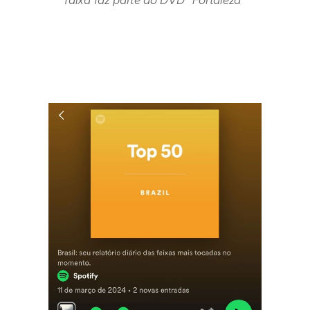
faixa faz parte do DVD "Fortaleza"