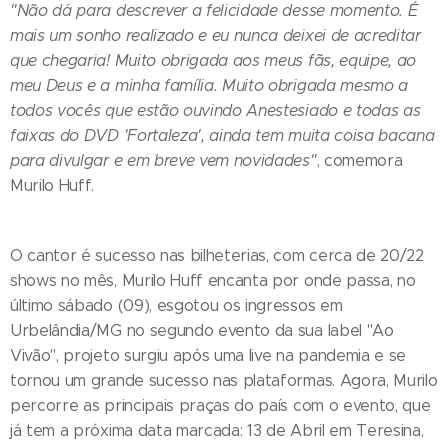
"Não dá para descrever a felicidade desse momento. É
mais um sonho realizado e eu nunca deixei de acreditar
que chegaria! Muito obrigada aos meus fãs, equipe, ao
meu Deus e a minha família. Muito obrigada mesmo a
todos vocês que estão ouvindo Anestesiado e todas as
faixas do DVD 'Fortaleza', ainda tem muita coisa bacana
para divulgar e em breve vem novidades"
, comemora
Murilo Huff.
O cantor é sucesso nas bilheterias, com cerca de 20/22
shows no mês, Murilo Huff encanta por onde passa, no
último sábado (09), esgotou os ingressos em
Urbelândia/MG no segundo evento da sua label "Ao
Vivão", projeto surgiu após uma live na pandemia e se
tornou um grande sucesso nas plataformas. Agora, Murilo
percorre as principais praças do país com o evento, que
já tem a próxima data marcada: 13 de Abril em Teresina,