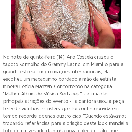
Na noite de quinta-feira (14), Ana Castela cruzou o
tapete vermelho do Grammy Latino, em Miami, e para a
grande estreia em premiações internacionais, ela
escolheu um macaquinho bordado à mão da estilista
mineira Letícia Manzan. Concorrendo na categoria
"Melhor Álbum de Música Sertaneja" - e uma das
principais atrações do evento - , a cantora usou a peça
feita de vidrilhos e cristais, que foi confeccionada em
tempo recorde: apenas quatro dias. "Quando estávamos
trocando referências para a criação deste look, mandei a
foto de um vestido da minha nova coleção, Dália, que