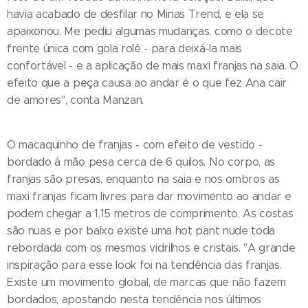
havia acabado de desfilar no Minas Trend, e ela se
apaixonou. Me pediu algumas mudanças, como o decote
frente única com gola rolê - para deixá-la mais
confortável - e a aplicação de mais maxi franjas na saia. O
efeito que a peça causa ao andar é o que fez Ana cair
de amores", conta Manzan.
O macaquinho de franjas - com efeito de vestido -
bordado à mão pesa cerca de 6 quilos. No corpo, as
franjas são presas, enquanto na saia e nos ombros as
maxi franjas ficam livres para dar movimento ao andar e
podem chegar a 1,15 metros de comprimento. As costas
são nuas e por baixo existe uma hot pant nude toda
rebordada com os mesmos vidrilhos e cristais. "A grande
inspiração para esse look foi na tendência das franjas.
Existe um movimento global, de marcas que não fazem
bordados, apostando nesta tendência nos últimos