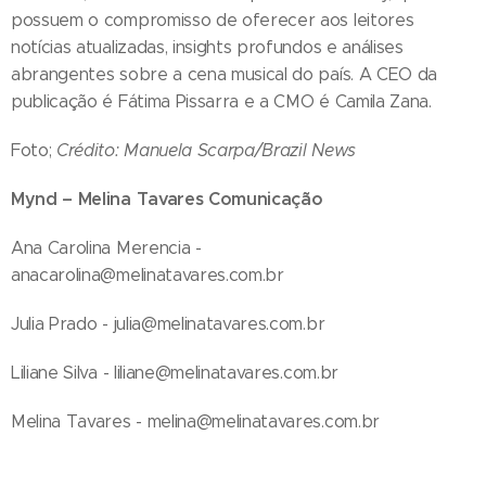
possuem o compromisso de oferecer aos leitores
notícias atualizadas, insights profundos e análises
abrangentes sobre a cena musical do país. A CEO da
publicação é Fátima Pissarra e a CMO é Camila Zana.
Foto;
Crédito: Manuela Scarpa/Brazil News
Mynd – Melina Tavares Comunicação
Ana Carolina Merencia -
anacarolina@melinatavares.com.br
Julia Prado - julia@melinatavares.com.br
Liliane Silva - liliane@melinatavares.com.br
Melina Tavares - melina@melinatavares.com.br