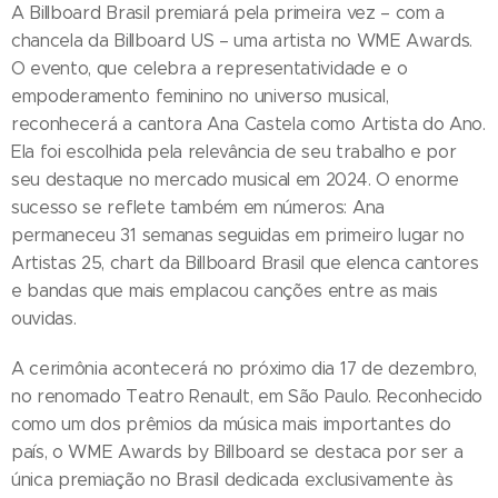
A Billboard Brasil premiará pela primeira vez – com a
chancela da Billboard US – uma artista no WME Awards.
O evento, que celebra a representatividade e o
empoderamento feminino no universo musical,
reconhecerá a cantora Ana Castela como Artista do Ano.
Ela foi escolhida pela relevância de seu trabalho e por
seu destaque no mercado musical em 2024. O enorme
sucesso se reflete também em números: Ana
permaneceu 31 semanas seguidas em primeiro lugar no
Artistas 25, chart da Billboard Brasil que elenca cantores
e bandas que mais emplacou canções entre as mais
ouvidas.
A cerimônia acontecerá no próximo dia 17 de dezembro,
no renomado Teatro Renault, em São Paulo. Reconhecido
como um dos prêmios da música mais importantes do
país, o WME Awards by Billboard se destaca por ser a
única premiação no Brasil dedicada exclusivamente às