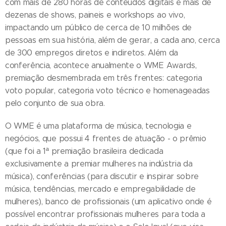
com mais de 280 horas de conteúdos digitais e mais de
dezenas de shows, paineis e workshops ao vivo,
impactando um público de cerca de 10 milhões de
pessoas em sua história, além de gerar, a cada ano, cerca
de 300 empregos diretos e indiretos. Além da
conferência, acontece anualmente o WME Awards,
premiação desmembrada em três frentes: categoria
voto popular, categoria voto técnico e homenageadas
pelo conjunto de sua obra.
O WME é uma plataforma de música, tecnologia e
negócios, que possui 4 frentes de atuação - o prêmio
(que foi a 1ª premiação brasileira dedicada
exclusivamente a premiar mulheres na indústria da
música), conferências (para discutir e inspirar sobre
música, tendências, mercado e empregabilidade de
mulheres), banco de profissionais (um aplicativo onde é
possível encontrar profissionais mulheres para toda a