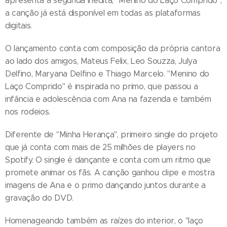
apresenta a segunda inédita, "Menino do Laço Comprido",
a canção já está disponível em todas as plataformas
digitais.
O lançamento conta com composição da própria cantora
ao lado dos amigos, Mateus Felix, Leo Souzza, Julya
Delfino, Maryana Delfino e Thiago Marcelo. "Menino do
Laço Comprido" é inspirada no primo, que passou a
infância e adolescência com Ana na fazenda e também
nos rodeios.
Diferente de "Minha Herança", primeiro single do projeto
que já conta com mais de 25 milhões de players no
Spotify. O single é dançante e conta com um ritmo que
promete animar os fãs. A canção ganhou clipe e mostra
imagens de Ana e o primo dançando juntos durante a
gravação do DVD.
Homenageando também as raízes do interior, o "laço