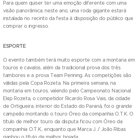
Para quem quiser ter uma emoção diferente com uma
visão panorâmica, neste ano, uma roda gigante estará
instalada no recinto da festa à disposição do público que
comprar o ingresso.
ESPORTE
O evento também terá muito esporte com a montaria em
touros e cavalos, além da tradicional prova dos três
tambores e a prova Team Penning. As competições são
válidas pela Copa Rozeta. Na primeira semana, na
montaria em touros, valendo pelo Campeonato Nacional
Ekip Rozeta, o competidor Ricardo Rosa Vais, da cidade
de Ortigueira, interior do Estado do Paraná, foi o grande
campeão montando o touro Óreo da companhia O.T.K. O
título de melhor touro da disputa ficou com Óreo da
companhia O.T.K., enquanto que Marca J. / João Ribas
ganhou o título de melhor boiada.