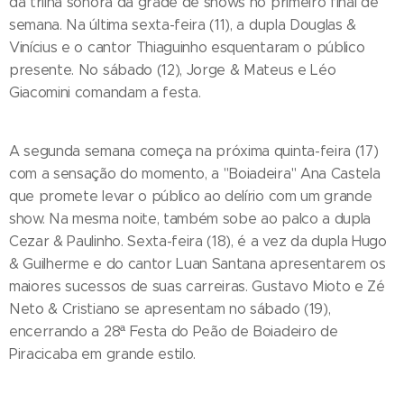
da trilha sonora da grade de shows no primeiro final de
semana. Na última sexta-feira (11), a dupla Douglas &
Vinícius e o cantor Thiaguinho esquentaram o público
presente. No sábado (12), Jorge & Mateus e Léo
Giacomini comandam a festa.
A segunda semana começa na próxima quinta-feira (17)
com a sensação do momento, a "Boiadeira" Ana Castela
que promete levar o público ao delírio com um grande
show. Na mesma noite, também sobe ao palco a dupla
Cezar & Paulinho. Sexta-feira (18), é a vez da dupla Hugo
& Guilherme e do cantor Luan Santana apresentarem os
maiores sucessos de suas carreiras. Gustavo Mioto e Zé
Neto & Cristiano se apresentam no sábado (19),
encerrando a 28ª Festa do Peão de Boiadeiro de
Piracicaba em grande estilo.