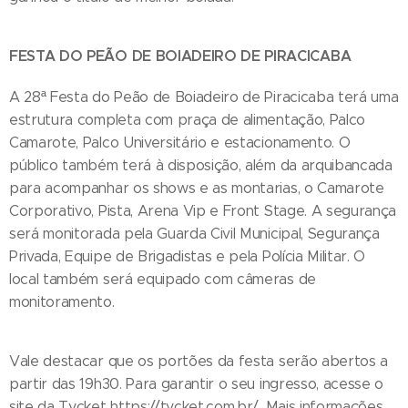
FESTA DO PEÃO DE BOIADEIRO DE PIRACICABA
A 28ª Festa do Peão de Boiadeiro de Piracicaba terá uma
estrutura completa com praça de alimentação, Palco
Camarote, Palco Universitário e estacionamento. O
público também terá à disposição, além da arquibancada
para acompanhar os shows e as montarias, o Camarote
Corporativo, Pista, Arena Vip e Front Stage. A segurança
será monitorada pela Guarda Civil Municipal, Segurança
Privada, Equipe de Brigadistas e pela Polícia Militar. O
local também será equipado com câmeras de
monitoramento.
Vale destacar que os portões da festa serão abertos a
partir das 19h30. Para garantir o seu ingresso, acesse o
site da Tycket https://tycket.com.br/. Mais informações,