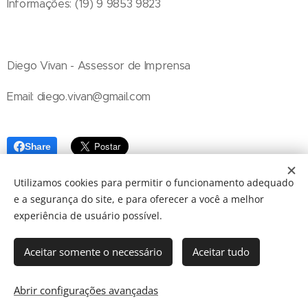
Informações: (19) 9 9853 9823
Diego Vivan - Assessor de Imprensa
Email: diego.vivan@gmail.com
Share
Utilizamos cookies para permitir o funcionamento adequado
e a segurança do site, e para oferecer a você a melhor
experiência de usuário possível.
Aceitar somente o necessário
Aceitar tudo
© 2024 JBarretos Eventos.
Desenvolvido por
Webnode
Cookies
Abrir configurações avançadas