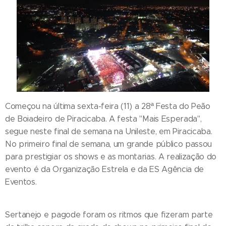
Começou na última sexta-feira (11) a 28ª Festa do Peão
de Boiadeiro de Piracicaba. A festa "Mais Esperada",
segue neste final de semana na Unileste, em Piracicaba.
No primeiro final de semana, um grande público passou
para prestigiar os shows e as montarias. A realização do
evento é da Organização Estrela e da ES Agência de
Eventos.
Sertanejo e pagode foram os ritmos que fizeram parte