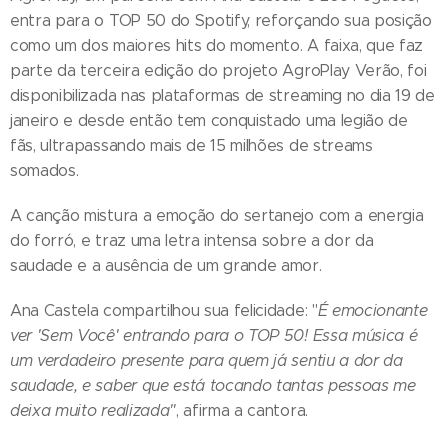
entra para o TOP 50 do Spotify, reforçando sua posição
como um dos maiores hits do momento. A faixa, que faz
parte da terceira edição do projeto AgroPlay Verão, foi
disponibilizada nas plataformas de streaming no dia 19 de
janeiro e desde então tem conquistado uma legião de
fãs, ultrapassando mais de 15 milhões de streams
somados.
A canção mistura a emoção do sertanejo com a energia
do forró, e traz uma letra intensa sobre a dor da
saudade e a ausência de um grande amor.
Ana Castela compartilhou sua felicidade: "
É emocionante
ver 'Sem Você' entrando para o TOP 50! Essa música é
um verdadeiro presente para quem já sentiu a dor da
saudade, e saber que está tocando tantas pessoas me
deixa muito realizada"
, afirma a cantora.