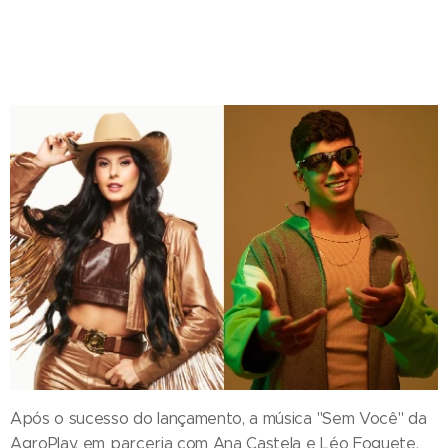
Após o sucesso do lançamento, a música "Sem Você" da
AgroPlay, em parceria com Ana Castela e Léo Foguete,