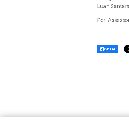
Luan Santana
Por: Assesso
Share