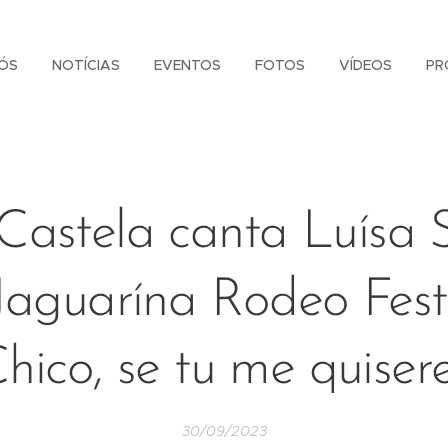
ÓS
NOTÍCIAS
EVENTOS
FOTOS
VÍDEOS
PR
Castela canta Luísa 
Jaguarína Rodeo Festi
hico, se tu me quiser
30/09/2023