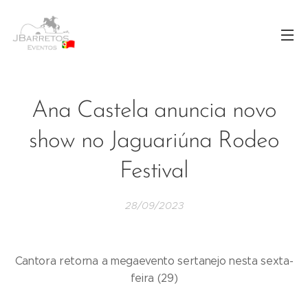
Ana Castela anuncia novo
show no Jaguariúna Rodeo
Festival
28/09/2023
Cantora retorna a megaevento sertanejo nesta sexta-
feira (29)