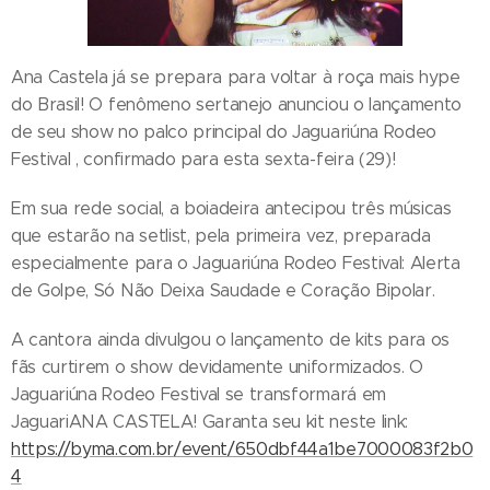
Ana Castela já se prepara para voltar à roça mais hype
do Brasil! O fenômeno sertanejo anunciou o lançamento
de seu show no palco principal do Jaguariúna Rodeo
Festival , confirmado para esta sexta-feira (29)!
Em sua rede social, a boiadeira antecipou três músicas
que estarão na setlist, pela primeira vez, preparada
especialmente para o Jaguariúna Rodeo Festival: Alerta
de Golpe, Só Não Deixa Saudade e Coração Bipolar.
A cantora ainda divulgou o lançamento de kits para os
fãs curtirem o show devidamente uniformizados. O
Jaguariúna Rodeo Festival se transformará em
JaguariANA CASTELA! Garanta seu kit neste link:
https://byma.com.br/event/650dbf44a1be7000083f2b0
4