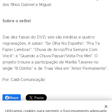
dos filhos Gabriel e Miguel.
Sobre o setlist
Das dez faixas do DVD, seis são inéditas e quatro
regravações. A saber: "Se Olha No Espelho", "Pra Te
Fazer Lembrar", "Chuva de Arroz/Pra Sempre Com
Você", e "Quando a Chuva Passar/Volta Pra Mim". O
projeto trouxe a participação de Marília Tavares no
single "B.Ozinho" e de Traia Véia em "Amor Permanente".
Por; Caldi Comunicação
Share
Utilizamos cookies para permitir o funcionamento adequado