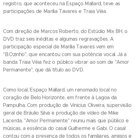
registro, que aconteceu na Espaço Mallard, teve as
participações de Marília Tavares e Traia Véia.
Com direção de Marcos Roberto, do Estúdio Mix BH, o
DVD traz seis inéditas e algumas regravações. A
participação especial de Marília Tavares vem em
"B.Ozinho", que encantou com sua potência vocal. Já a
banda Traia Véia fez o público vibrar ao som de "Amor
Permanente", que dá título ao DVD.
Como local, Espaço Mallard, um renomado local no
coração de Belo Horizonte, em frente à Lagoa da
Pampulha. Com produção de Vinicius Oliveira, supervisão
geral de Bráulio Silva e produção de vídeo de Mike
Lacerda, "Amor Permanente" reuniu mais que público e
músicas, a essência do casal Guilherme e Gabi. O casal
contou com a presença de todos os familiares, amigos e