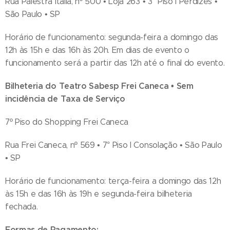
Rua Palestra Itália, nº 500 • Loja 263 • 3° Piso I Perdizes •
São Paulo • SP
Horário de funcionamento: segunda-feira a domingo das
12h às 15h e das 16h às 20h. Em dias de evento o
funcionamento será a partir das 12h até o final do evento.
Bilheteria do Teatro Sabesp Frei Caneca • Sem
incidência de Taxa de Serviço
7º Piso do Shopping Frei Caneca
Rua Frei Caneca, nº 569 • 7° Piso I Consolação • São Paulo
• SP
Horário de funcionamento: terça-feira a domingo das 12h
às 15h e das 16h às 19h e segunda-feira bilheteria
fechada.
Formas de Pagamento: