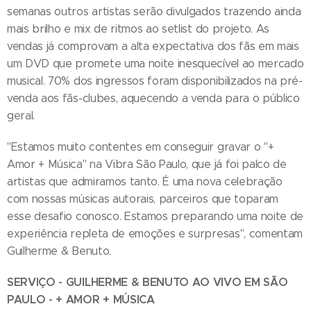
semanas outros artistas serão divulgados trazendo ainda
mais brilho e mix de ritmos ao setlist do projeto. As
vendas já comprovam a alta expectativa dos fãs em mais
um DVD que promete uma noite inesquecível ao mercado
musical. 70% dos ingressos foram disponibilizados na pré-
venda aos fãs-clubes, aquecendo a venda para o público
geral.
"Estamos muito contentes em conseguir gravar o "+
Amor + Música" na Vibra São Paulo, que já foi palco de
artistas que admiramos tanto. É uma nova celebração
com nossas músicas autorais, parceiros que toparam
esse desafio conosco. Estamos preparando uma noite de
experiência repleta de emoções e surpresas", comentam
Guilherme & Benuto.
SERVIÇO - GUILHERME & BENUTO AO VIVO EM SÃO
PAULO - + AMOR + MÚSICA