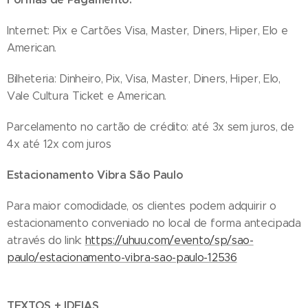
Internet: Pix e Cartões Visa, Master, Diners, Hiper, Elo e
American.
Bilheteria: Dinheiro, Pix, Visa, Master, Diners, Hiper, Elo,
Vale Cultura Ticket e American.
Parcelamento no cartão de crédito: até 3x sem juros, de
4x até 12x com juros
Estacionamento Vibra São Paulo
Para maior comodidade, os clientes podem adquirir o
estacionamento conveniado no local de forma antecipada
através do link:
https://uhuu.com/evento/sp/sao-
paulo/estacionamento-vibra-sao-paulo-12536
TEXTOS + IDEIAS