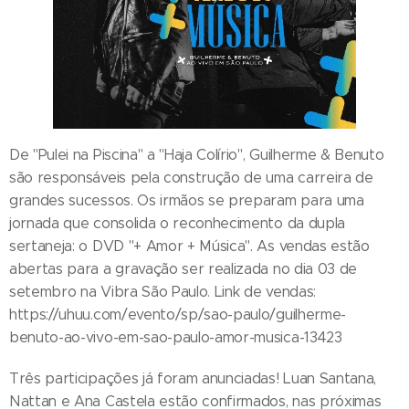
De "Pulei na Piscina" a "Haja Colírio", Guilherme & Benuto
são responsáveis pela construção de uma carreira de
grandes sucessos. Os irmãos se preparam para uma
jornada que consolida o reconhecimento da dupla
sertaneja: o DVD "+ Amor + Música". As vendas estão
abertas para a gravação ser realizada no dia 03 de
setembro na Vibra São Paulo. Link de vendas:
https://uhuu.com/evento/sp/sao-paulo/guilherme-
benuto-ao-vivo-em-sao-paulo-amor-musica-13423
Três participações já foram anunciadas! Luan Santana,
Nattan e Ana Castela estão confirmados, nas próximas