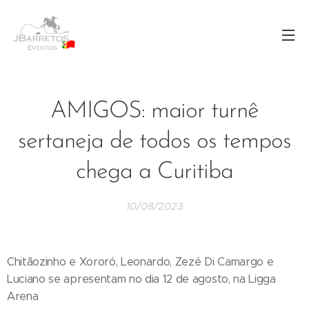
AMIGOS: maior turnê
sertaneja de todos os tempos
chega a Curitiba
10/08/2023
Chitãozinho e Xororó, Leonardo, Zezé Di Camargo e
Luciano se apresentam no dia 12 de agosto, na Ligga
Arena