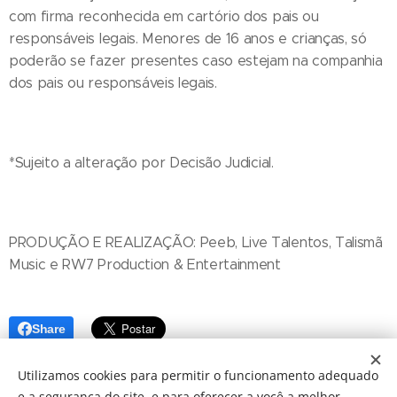
com firma reconhecida em cartório dos pais ou
responsáveis legais. Menores de 16 anos e crianças, só
poderão se fazer presentes caso estejam na companhia
dos pais ou responsáveis legais.
*Sujeito a alteração por Decisão Judicial.
PRODUÇÃO E REALIZAÇÃO: Peeb, Live Talentos, Talismã
Music e RW7 Production & Entertainment
Share
Utilizamos cookies para permitir o funcionamento adequado
e a segurança do site, e para oferecer a você a melhor