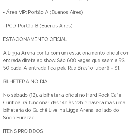
- Área VIP: Portão A (Buenos Aires)
- PCD: Portão B (Buenos Aires)
ESTACIONAMENTO OFICIAL
A Ligga Arena conta com um estacionamento oficial com
entrada direta ao show. São 600 vagas que saem a R$
50 cada. A entrada fica pela Rua Brasílio Itiberê – S1.
BILHETERIA NO DIA
No sábado (12), a bilheteria oficial no Hard Rock Cafe
Curitiba irá funcionar das 14h às 22h e haverá mais uma
bilheteria do Guichê Live, na Ligga Arena, ao lado do
Sócio Furacão.
ITENS PROIBIDOS