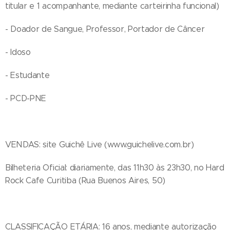
titular e 1 acompanhante, mediante carteirinha funcional)
- Doador de Sangue, Professor, Portador de Câncer
- Idoso
- Estudante
- PCD-PNE
VENDAS: site Guichê Live (www.guichelive.com.br)
Bilheteria Oficial: diariamente, das 11h30 às 23h30, no Hard
Rock Cafe Curitiba (Rua Buenos Aires, 50)
CLASSIFICAÇÃO ETÁRIA: 16 anos, mediante autorização