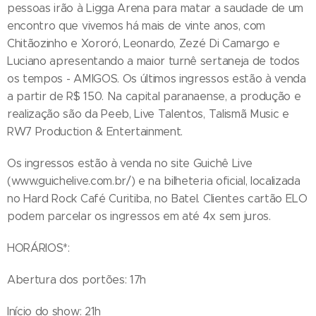
pessoas irão à Ligga Arena para matar a saudade de um
encontro que vivemos há mais de vinte anos, com
Chitãozinho e Xororó, Leonardo, Zezé Di Camargo e
Luciano apresentando a maior turnê sertaneja de todos
os tempos - AMIGOS. Os últimos ingressos estão à venda
a partir de R$ 150. Na capital paranaense, a produção e
realização são da Peeb, Live Talentos, Talismã Music e
RW7 Production & Entertainment.
Os ingressos estão à venda no site Guichê Live
(www.guichelive.com.br/) e na bilheteria oficial, localizada
no Hard Rock Café Curitiba, no Batel. Clientes cartão ELO
podem parcelar os ingressos em até 4x sem juros.
HORÁRIOS*:
Abertura dos portões: 17h
Início do show: 21h