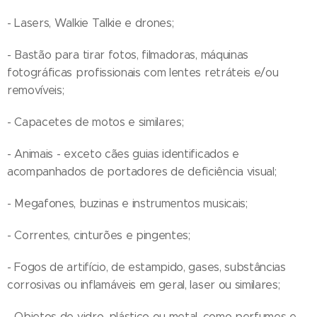
- Lasers, Walkie Talkie e drones;
- Bastão para tirar fotos, filmadoras, máquinas
fotográficas profissionais com lentes retráteis e/ou
removíveis;
- Capacetes de motos e similares;
- Animais - exceto cães guias identificados e
acompanhados de portadores de deficiência visual;
- Megafones, buzinas e instrumentos musicais;
- Correntes, cinturões e pingentes;
- Fogos de artifício, de estampido, gases, substâncias
corrosivas ou inflamáveis em geral, laser ou similares;
- Objetos de vidro, plástico ou metal, como perfumes e