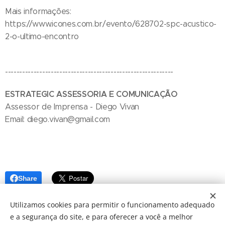
Mais informações:
https://www.icones.com.br/evento/628702-spc-acustico-
2-o-ultimo-encontro
-----------------------------------------------------------
ESTRATEGIC ASSESSORIA E COMUNICAÇÃO
Assessor de Imprensa - Diego Vivan
Email: diego.vivan@gmail.com
Share
Utilizamos cookies para permitir o funcionamento adequado
e a segurança do site, e para oferecer a você a melhor