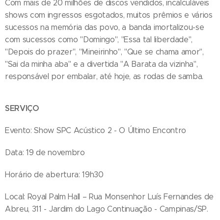
Com mais de 20 milhões de discos vendidos, incalculáveis
shows com ingressos esgotados, muitos prêmios e vários
sucessos na memória das povo, a banda imortalizou-se
com sucessos como "Domingo", "Essa tal liberdade",
"Depois do prazer", "Mineirinho", "Que se chama amor",
"Sai da minha aba" e a divertida "A Barata da vizinha",
responsável por embalar, até hoje, as rodas de samba.
SERVIÇO
Evento: Show SPC Acústico 2 - O Último Encontro
Data: 19 de novembro
Horário de abertura: 19h30
Local: Royal Palm Hall – Rua Monsenhor Luís Fernandes de
Abreu, 311 - Jardim do Lago Continuação - Campinas/SP.