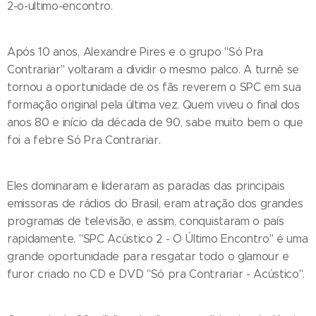
2-o-ultimo-encontro.
Após 10 anos, Alexandre Pires e o grupo "Só Pra
Contrariar" voltaram a dividir o mesmo palco. A turnê se
tornou a oportunidade de os fãs reverem o SPC em sua
formação original pela última vez. Quem viveu o final dos
anos 80 e início da década de 90, sabe muito bem o que
foi a febre Só Pra Contrariar.
Eles dominaram e lideraram as paradas das principais
emissoras de rádios do Brasil, eram atração dos grandes
programas de televisão, e assim, conquistaram o país
rapidamente. "SPC Acústico 2 - O Último Encontro" é uma
grande oportunidade para resgatar todo o glamour e
furor criado no CD e DVD "Só pra Contrariar - Acústico".