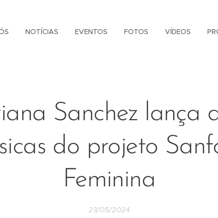
ÓS
NOTÍCIAS
EVENTOS
FOTOS
VÍDEOS
PR
iana Sanchez lança 
icas do projeto San
Feminina
23/05/2024