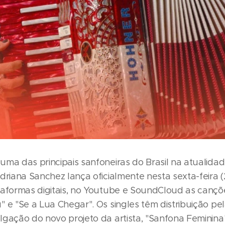
uma das principais sanfoneiras do Brasil na atualidad
Adriana Sanchez lança oficialmente nesta sexta-feira 
taformas digitais, no Youtube e SoundCloud as cançõ
" e "Se a Lua Chegar". Os singles têm distribuição p
lgação do novo projeto da artista, "Sanfona Feminina