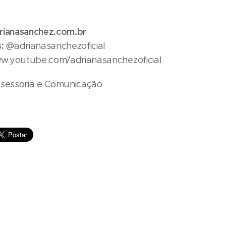
rianasanchez.com.br
:
@adrianasanchezoficial
.youtube.com/adrianasanchezoficial
ssessoria e Comunicação