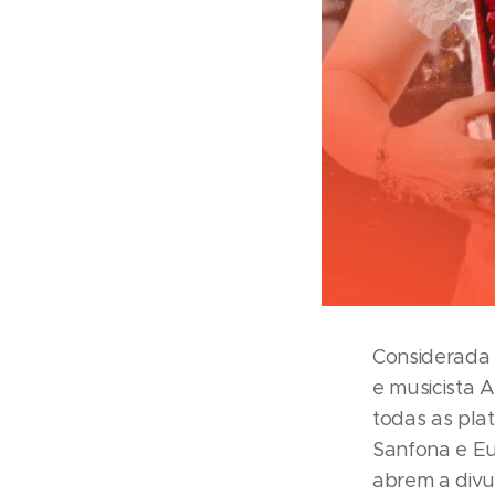
Considerada 
e musicista 
todas as pla
Sanfona e Eu
abrem a divu