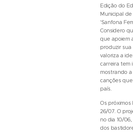
Edição do Ed
Municipal de 
'Sanfona Fem
Considero qu
que apoiem a 
produzir sua
valoriza a i
carreira tem 
mostrando a 
canções que 
país.
Os próximos 
26/07. O pro
no dia 10/06
dos bastidor