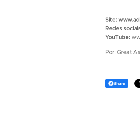
Site: www.ad
Redes sociais
YouTube:
www
Por: Great A
Share