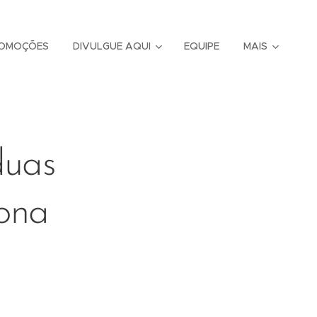
OMOÇÕES
DIVULGUE AQUI
EQUIPE
MAIS
duas
fona