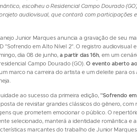
omântico, escolheu o Residencial Campo Dourado (GO
projeto audiovisual, que contará com participações e
tanejo Junior Marques anuncia a gravação de seu ma
D "Sofrendo em Alto Nível 2". O registro audiovisual
a partir das 16h
mingo, dia 08 de junho,
, em um cenári
O evento aberto ao
residencial Campo Dourado (GO).
um marco na carreira do artista e um deleite para o
neja.
"Sofrendo em 
uidade ao sucesso da primeira edição,
posta de revisitar grandes clássicos do gênero, com r
ens que prometem emocionar o público. O repertóri
te selecionado, manterá a identidade romântica e a 
cterísticas marcantes do trabalho de Junior Marques