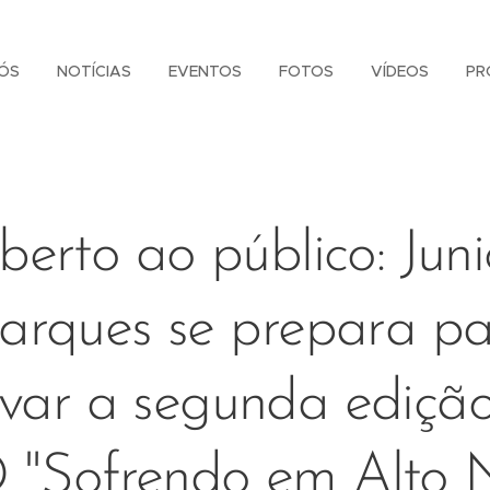
ÓS
NOTÍCIAS
EVENTOS
FOTOS
VÍDEOS
PR
berto ao público: Juni
rques se prepara p
var a segunda ediçã
"Sofrendo em Alto N