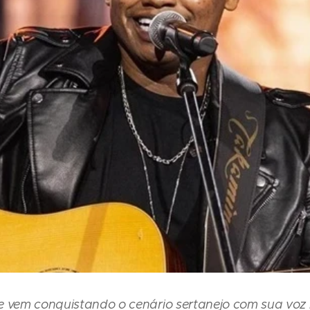
e vem conquistando o cenário sertanejo com sua voz