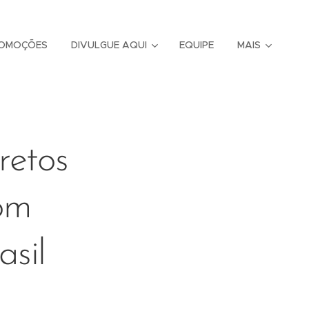
OMOÇÕES
DIVULGUE AQUI
EQUIPE
MAIS
retos
om
asil