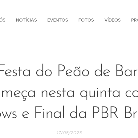
ÓS
NOTÍCIAS
EVENTOS
FOTOS
VÍDEOS
PR
Festa do Peão de Bar
omeça nesta quinta c
ws e Final da PBR Br
17/08/2023