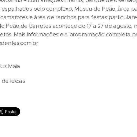
ãozinho – com atrações infantis, parque de diversão,
espalhados pelo complexo, Museu do Peão, área pa
 camarotes e área de ranchos para festas particulare
do Peão de Barretos acontece de 17 a 27 de agosto, 
etos. Mais informações e a programação completa pe
dentes.com.br
cius Maia
 de Ideias