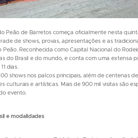
do Peão de Barretos começa oficialmente nesta quinta
ade de shows, provas, apresentações e as tradiciona
 Peão. Reconhecida como Capital Nacional do Rodeio
tas do Brasil e do mundo, e conta com uma extensa
11 dias.
100 shows nos palcos principais, além de centenas d
 culturais e artísticas. Mais de 900 mil visitas são e
do evento.
sil e modalidades