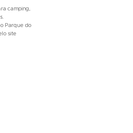
ra camping,
s.
no Parque do
lo site