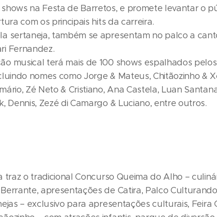
shows na Festa de Barretos, e promete levantar o p
tura com os principais hits da carreira.
a sertaneja, também se apresentam no palco a cant
ri Fernandez.
o musical terá mais de 100 shows espalhados pelos
cluindo nomes como Jorge & Mateus, Chitãozinho & X
mário, Zé Neto & Cristiano, Ana Castela, Luan Santana
, Dennis, Zezé di Camargo & Luciano, entre outros.
 traz o tradicional Concurso Queima do Alho – culinári
Berrante, apresentações de Catira, Palco Culturando
ejas – exclusivo para apresentações culturais, Feira 