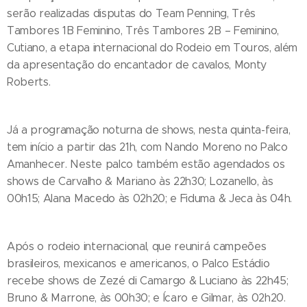
serão realizadas disputas do Team Penning, Três
Tambores 1B Feminino, Três Tambores 2B – Feminino,
Cutiano, a etapa internacional do Rodeio em Touros, além
da apresentação do encantador de cavalos, Monty
Roberts.
Já a programação noturna de shows, nesta quinta-feira,
tem início a partir das 21h, com Nando Moreno no Palco
Amanhecer. Neste palco também estão agendados os
shows de Carvalho & Mariano às 22h30; Lozanello, às
00h15; Alana Macedo às 02h20; e Fiduma & Jeca às 04h.
Após o rodeio internacional, que reunirá campeões
brasileiros, mexicanos e americanos, o Palco Estádio
recebe shows de Zezé di Camargo & Luciano às 22h45;
Bruno & Marrone, às 00h30; e Ícaro e Gilmar, às 02h20.