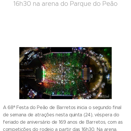
16h30 na arena do Parque do Peão
A 68ª Festa do Peão de Barretos inicia o segundo final
de semana de atrações nesta quinta (24), véspera do
feriado de aniversário de 169 anos de Barretos, com as
competições do rodeio a partir das 16h30. Na arena,