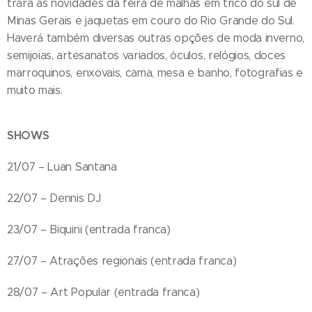
trará as novidades da feira de malhas em tricô do sul de
Minas Gerais e jaquetas em couro do Rio Grande do Sul.
Haverá também diversas outras opções de moda inverno,
semijoias, artesanatos variados, óculos, relógios, doces
marroquinos, enxovais, cama, mesa e banho, fotografias e
muito mais.
SHOWS
21/07 – Luan Santana
22/07 – Dennis DJ
23/07 – Biquini (entrada franca)
27/07 – Atrações regionais (entrada franca)
28/07 – Art Popular (entrada franca)