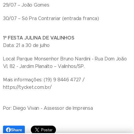
29/07 – João Gomes
30/07 – Só Pra Contrariar (entrada franca)
1ª FESTA JULINA DE VALINHOS
Data: 21 a 30 de julho
Local: Parque Monsenhor Bruno Nardini - Rua Dom João
VI, 82 - Jardim Planalto – Valinhos/SP.
Mais informações: (19) 9 8446 4727 /
https://tycket.com.br/
Por: Diego Vivan - Assessor de Imprensa
Share