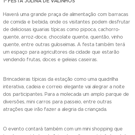
1ª FESTA JULINA DE VALINHOS
Haverá uma grande praça de alimentação com barracas
de comida e bebida, onde os visitantes podem desfrutar
de deliciosas iguarias típicas como pipoca, cachorro-
quente, arroz-doce, chocolate quente, quentão, vinho
quente, entre outras guloseimas. A festa também terá
um espaço para agricultores da cidade que estarão
vendendo frutas, doces e geleias caseiras.
Brincadeiras típicas da estação como uma quadrilha
interativa, cadeia e correio elegante vai alegrar a noite
dos participantes. Para a molecada um amplo parque de
diversões, mini carros para passeio, entre outras
atrações que irão fazer a alegria da criançada.
O evento contará também com um mini shopping que