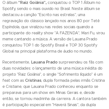
"Raiz Goiânia",
O álbum
conquistou o TOP 1 Álbum no
Spotify, sendo o mais ouvido no Brasil. Neste álbum se
destacou a canção "Escrito nas estrelas", uma
regravação do clássico lançado nos anos 80 por Tetê
Espíndola, que viralizou nas redes sociais quando a
participante do reality show "A FAZENDA", Mari Fu, virou
meme cantando a música. A versão de Lauana Prado
conquistou TOP 1 do Spotify Brasil e TOP 30 Spotify
Global na principal plataforma de áudio no mundo.
Lauana Prado
Recentemente,
surpreendeu os fãs com
duas novidades: o lançamento de uma música inédita do
projeto "Raiz Goiânia", o single "Sofrimento líquido" é um
Cristinas
feat com as
, dupla formada pelas irmãs Cristina
e Cristiane, que Lauana Prado conheceu enquanto se
preparava para um show em Minas Gerais e, desde
então, se tornou madrinha da carreira. A cantora também
é participação especial em "Haverá Sinais", da dupla