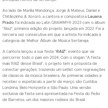
Ao lado de Marília Mendonça, Jorge & Mateus, Daniel e
Lauana
Chitãozinho & Xororó, a cantora e compositora
Prado
foi indicada ao Latin GRAMMY® 2023 com o álbum
"
Raiz
", primeira edição do projeto, lançada em 2022. Foi a
terceira vez consecutiva em que a artista foi indicada à
categoria de Melhor Álbum de Música Sertaneja.
RAIZ
A cantora lançou a sua festa "
", evento que vai
percorrer todo o país em 2024. Com o slogan "A festa
mais RAIZ desse Brasil", o projeto tem a proposta de
conectar gerações, trazendo um setlist com regravações
de clássicos da música brasileira. As primeiras cidades a
receber o espetáculo a partir de março são Curitiba,
Londrina, Belo Horizonte e São Paulo. Uma versão
exclusiva da festa será apresentada na Festa do Peão
de Barretos, um dos maiores rodeios do Brasil.