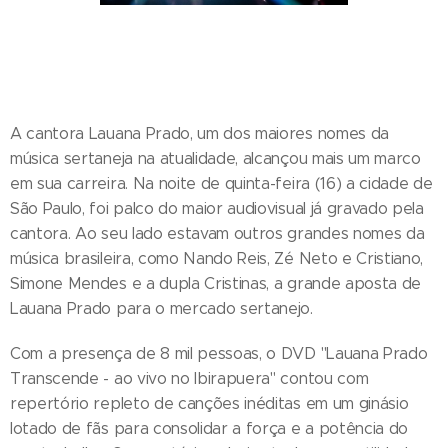
A cantora Lauana Prado, um dos maiores nomes da
música sertaneja na atualidade, alcançou mais um marco
em sua carreira. Na noite de quinta-feira (16) a cidade de
São Paulo, foi palco do maior audiovisual já gravado pela
cantora. Ao seu lado estavam outros grandes nomes da
música brasileira, como Nando Reis, Zé Neto e Cristiano,
Simone Mendes e a dupla Cristinas, a grande aposta de
Lauana Prado para o mercado sertanejo.
Com a presença de 8 mil pessoas, o DVD "Lauana Prado
Transcende - ao vivo no Ibirapuera" contou com
repertório repleto de canções inéditas em um ginásio
lotado de fãs para consolidar a força e a potência do