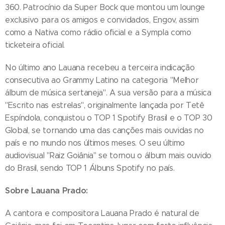
360. Patrocínio da Super Bock que montou um lounge
exclusivo para os amigos e convidados, Engov, assim
como a Nativa como rádio oficial e a Sympla como
ticketeira oficial.
No último ano Lauana recebeu a terceira indicação
consecutiva ao Grammy Latino na categoria "Melhor
álbum de música sertaneja". A sua versão para a música
"Escrito nas estrelas", originalmente lançada por Tetê
Espíndola, conquistou o TOP 1 Spotify Brasil e o TOP 30
Global, se tornando uma das canções mais ouvidas no
país e no mundo nos últimos meses. O seu último
audiovisual "Raiz Goiânia" se tornou o álbum mais ouvido
do Brasil, sendo TOP 1 Álbuns Spotify no país.
Sobre Lauana Prado:
A cantora e compositora Lauana Prado é natural de