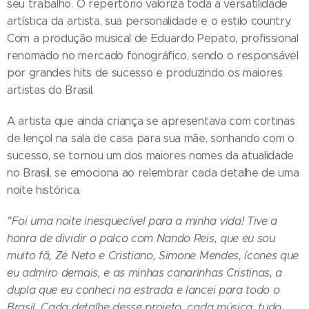
seu trabalho. O repertório valoriza toda a versatilidade
artística da artista, sua personalidade e o estilo country.
Com a produção musical de Eduardo Pepato, profissional
renomado no mercado fonográfico, sendo o responsável
por grandes hits de sucesso e produzindo os maiores
artistas do Brasil.
A artista que ainda criança se apresentava com cortinas
de lençol na sala de casa para sua mãe, sonhando com o
sucesso, se tornou um dos maiores nomes da atualidade
no Brasil, se emociona ao relembrar cada detalhe de uma
noite histórica.
"Foi uma noite inesquecível para a minha vida! Tive a
honra de dividir o palco com Nando Reis, que eu sou
muito fã, Zé Neto e Cristiano, Simone Mendes, ícones que
eu admiro demais, e as minhas canarinhas Cristinas, a
dupla que eu conheci na estrada e lancei para todo o
Brasil. Cada detalhe desse projeto, cada música, tudo