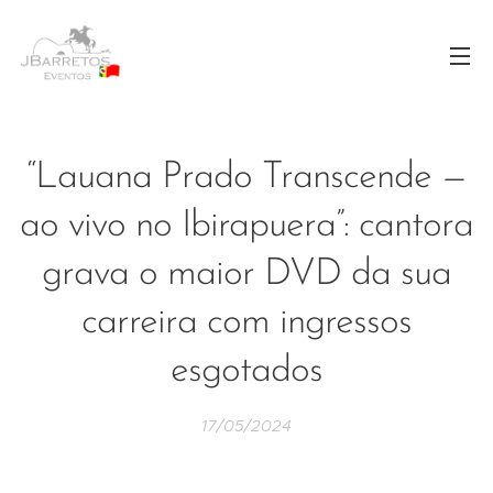
“Lauana Prado Transcende —
ao vivo no Ibirapuera”: cantora
grava o maior DVD da sua
carreira com ingressos
esgotados
17/05/2024