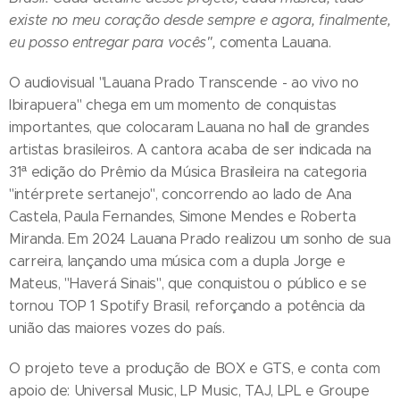
existe no meu coração desde sempre e agora, finalmente,
eu posso entregar para vocês",
comenta Lauana.
O audiovisual "Lauana Prado Transcende - ao vivo no
Ibirapuera" chega em um momento de conquistas
importantes, que colocaram Lauana no hall de grandes
artistas brasileiros. A cantora acaba de ser indicada na
31ª edição do Prêmio da Música Brasileira na categoria
"intérprete sertanejo", concorrendo ao lado de Ana
Castela, Paula Fernandes, Simone Mendes e Roberta
Miranda. Em 2024 Lauana Prado realizou um sonho de sua
carreira, lançando uma música com a dupla Jorge e
Mateus, "Haverá Sinais", que conquistou o público e se
tornou TOP 1 Spotify Brasil, reforçando a potência da
união das maiores vozes do país.
O projeto teve a produção de BOX e GTS, e conta com
apoio de: Universal Music, LP Music, TAJ, LPL e Groupe