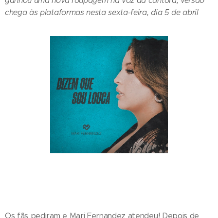
ganhou uma nova roupagem na voz da cantora; versão
chega às plataformas nesta sexta-feira, dia 5 de abril
Os fãs pediram e Mari Fernandez atendeu! Depois de