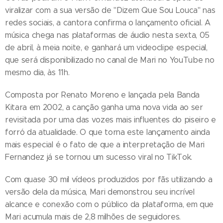
viralizar com a sua versão de "Dizem Que Sou Louca" nas
redes sociais, a cantora confirma o lançamento oficial. A
música chega nas plataformas de áudio nesta sexta, 05
de abril, à meia noite, e ganhará um videoclipe especial,
que será disponibilizado no canal de Mari no YouTube no
mesmo dia, às 11h.
Composta por Renato Moreno e lançada pela Banda
Kitara em 2002, a canção ganha uma nova vida ao ser
revisitada por uma das vozes mais influentes do piseiro e
forró da atualidade. O que torna este lançamento ainda
mais especial é o fato de que a interpretação de Mari
Fernandez já se tornou um sucesso viral no TikTok.
Com quase 30 mil vídeos produzidos por fãs utilizando a
versão dela da música, Mari demonstrou seu incrível
alcance e conexão com o público da plataforma, em que
Mari acumula mais de 2,8 milhões de seguidores.