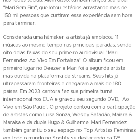
"Mari Sem Fim", que lotou estádios arrastando mais de
150 mil pessoas que curtiram essa experiência sem hora
para terminar.
Considerada uma hitmaker, a artista já emplacou 11
músicas ao mesmo tempo nas principais paradas, sendo
oito delas faixas do seu primeiro audiovisual, "Mari
Fernandez Ao Vivo Em Fortaleza". O álbum ficou em
primeiro lugar no Deezer e Mari foi a segunda artista
mais ouvida na plataforma de streams. Seus hits já
ultrapassaram fronteiras e chegaram a mais de 180
países. Em 2023, cantora fez sua primeira turnê
internacional nos EUA e gravou seu segundo DVD, "Ao
Vivo em São Paulo". O projeto contou com a participação
de artistas como Luisa Sonza, Wesley Safadão, Maiara &
Maraísa e da dupla Hugo & Guilherme. Mari Fernandez
também garantiu o seu espaço no Top Artistas Femininas
em todo o mundo no Spotify, se destacando na 12ª