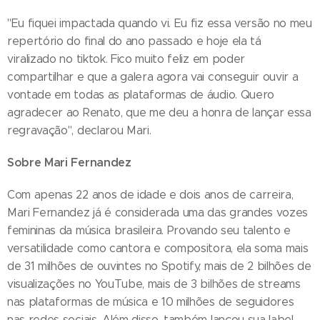
"Eu fiquei impactada quando vi. Eu fiz essa versão no meu
repertório do final do ano passado e hoje ela tá
viralizado no tiktok. Fico muito feliz em poder
compartilhar e que a galera agora vai conseguir ouvir a
vontade em todas as plataformas de áudio. Quero
agradecer ao Renato, que me deu a honra de lançar essa
regravação", declarou Mari.
Sobre Mari Fernandez
Com apenas 22 anos de idade e dois anos de carreira,
Mari Fernandez já é considerada uma das grandes vozes
femininas da música brasileira. Provando seu talento e
versatilidade como cantora e compositora, ela soma mais
de 31 milhões de ouvintes no Spotify, mais de 2 bilhões de
visualizações no YouTube, mais de 3 bilhões de streams
nas plataformas de música e 10 milhões de seguidores
nas redes sociais. Além disso, também lançou sua label