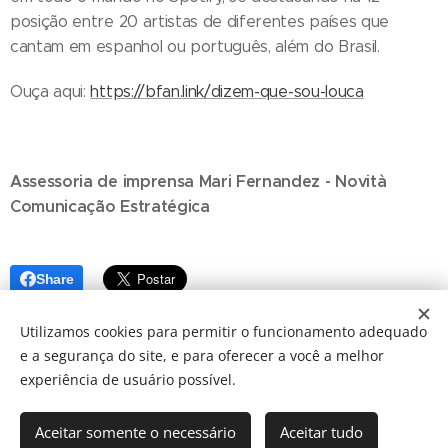
posição entre 20 artistas de diferentes países que
cantam em espanhol ou português, além do Brasil.
Ouça aqui:
https://bfan.link/dizem-que-sou-louca
Assessoria de imprensa Mari Fernandez - Novità
Comunicação Estratégica
Share
Utilizamos cookies para permitir o funcionamento adequado
e a segurança do site, e para oferecer a você a melhor
experiência de usuário possível.
Aceitar somente o necessário
Aceitar tudo
© 2024 JBarretos Eventos.